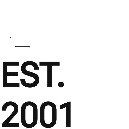
Marcas
EST.
2001