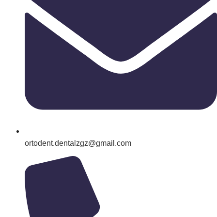
ortodent.dentalzgz@gmail.com