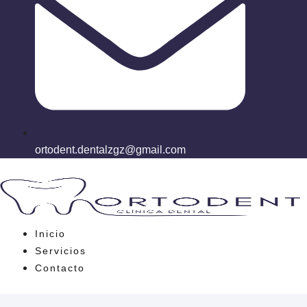
ortodent.dentalzgz@gmail.com
Inicio
Servicios
Contacto