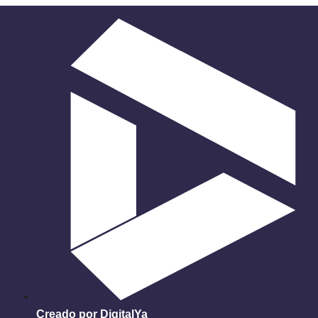
Creado por DigitalYa