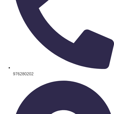
976280202