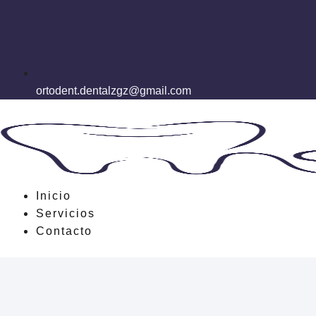
ortodent.dentalzgz@gmail.com
Inicio
Servicios
Contacto